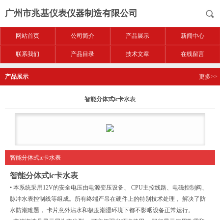
广州市兆基仪表仪器制造有限公司
网站首页
公司简介
产品展示
新闻中心
联系我们
产品目录
技术文章
在线留言
产品展示
更多>>
智能分体式ic卡水表
智能分体式ic卡水表
智能分体式ic卡水表
• 本系统采用12V的安全电压由电源变压设备、 CPU主控线路、电磁控制阀、
脉冲水表控制线等组成。所有终端产吊在硬件上的特别技术处理， 解决了防
水防潮难题， 卡片意外沾水和极度潮湿环境下都不影咽设备正常运行。